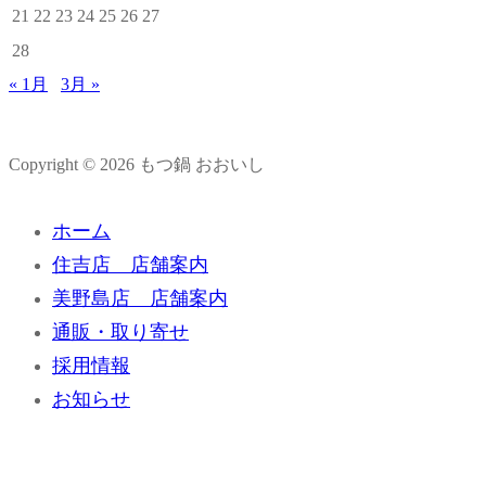
21
22
23
24
25
26
27
28
« 1月
3月 »
Copyright © 2026 もつ鍋 おおいし
ホーム
住吉店 店舗案内
美野島店 店舗案内
通販・取り寄せ
採用情報
お知らせ