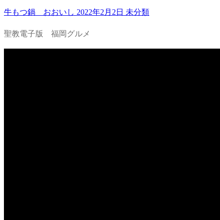
牛もつ鍋 おおいし
2022年2月2日
未分類
聖教電子版 福岡グルメ