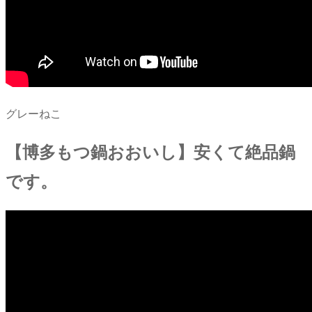
グレーねこ
【博多もつ鍋おおいし】安くて絶品鍋
です。