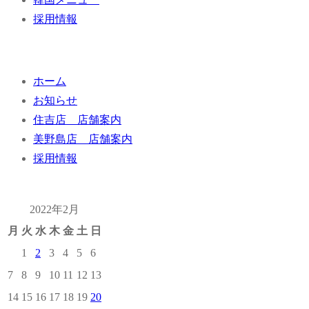
採用情報
ョ
ン
ホーム
お知らせ
住吉店 店舗案内
美野島店 店舗案内
採用情報
2022年2月
月
火
水
木
金
土
日
1
2
3
4
5
6
7
8
9
10
11
12
13
14
15
16
17
18
19
20