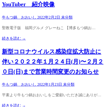
YouTuber 紹介映像
牛もつ鍋 おおいし
2022年2月2日
未分類
聖教電子版 福岡グルメ グレーねこ 【博多もつ鍋お…
続きを読む →
新型コロナウイルス感染症拡大防止に
伴い２０２２年１月２４日(月)〜２月２
０日(日)まで営業時間変更のお知らせ
牛もつ鍋 おおいし
2022年1月23日
未分類
平素より牛もつ鍋おおいしをご愛顧いただき誠にありが…
続きを読む →