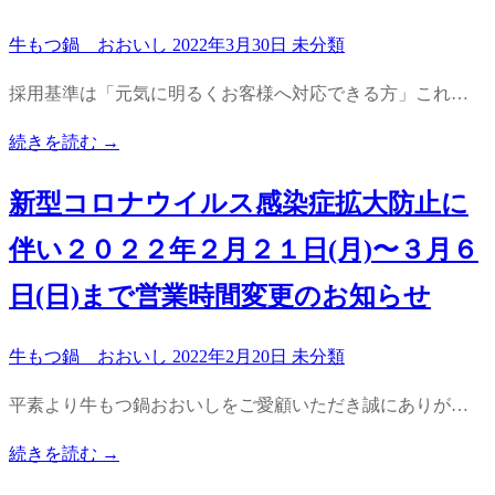
牛もつ鍋 おおいし
2022年3月30日
未分類
採用基準は「元気に明るくお客様へ対応できる方」これ…
続きを読む →
新型コロナウイルス感染症拡大防止に
伴い２０２２年２月２１日(月)〜３月６
日(日)まで営業時間変更のお知らせ
牛もつ鍋 おおいし
2022年2月20日
未分類
平素より牛もつ鍋おおいしをご愛顧いただき誠にありが…
続きを読む →